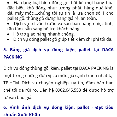
Đa dạng loại hình đóng gói bất kể mọi hàng hóa
đặc biệt, khó đóng như: tượng phật, hàng quá khổ,
đá, máy móc,…chúng tôi tự tin là lựa chọn số 1 cho
pallet gỗ, thùng gỗ đựng hàng giá rẻ, an toàn.
Dịch vụ tư vấn trước và sau bán hàng nhiệt tình,
tận tâm, sẵn sàng hỗ trợ khách hàng.
Hỗ trợ giao hàng nhanh chóng.
Dịch vụ đóng pallet gỗ giúp tiết kiệm chi phí tối đa.
5. Bảng giá dịch vụ đóng kiện, pallet tại DACA
PACKING
Dịch vụ đóng thùng gỗ, kiện, pallet tại DACA PACKING là
một trong những đơn vị có mức giá cạnh tranh nhất tại
TP.HCM. Dịch vụ chuyên nghiệp, uy tín, đảm bảo hạn
chế tối đa rủi ro. Liên hệ 0902.645.553 để được hỗ trợ
tư vấn báo giá.
6. Hình ảnh dịch vụ đóng kiện, pallet - Đạt tiêu
chuẩn Xuất Khẩu