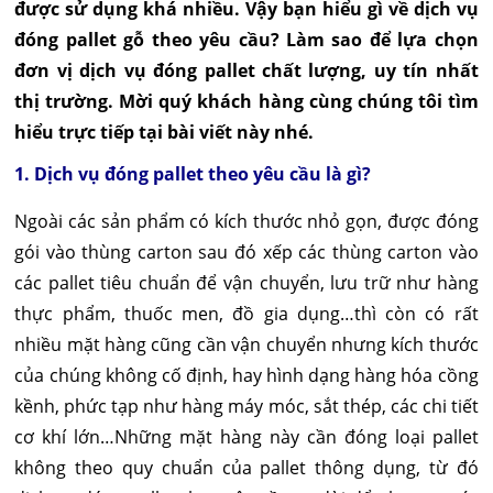
được sử dụng khá nhiều. Vậy bạn hiểu gì về dịch vụ
đóng pallet gỗ theo yêu cầu? Làm sao để lựa chọn
đơn vị dịch vụ đóng pallet chất lượng, uy tín nhất
thị trường. Mời quý khách hàng cùng chúng tôi tìm
hiểu trực tiếp tại bài viết này nhé.
1. Dịch vụ đóng pallet theo yêu cầu là gì?
Ngoài các sản phẩm có kích thước nhỏ gọn, được đóng
gói vào thùng carton sau đó xếp các thùng carton vào
các pallet tiêu chuẩn để vận chuyển, lưu trữ như hàng
thực phẩm, thuốc men, đồ gia dụng…thì còn có rất
nhiều mặt hàng cũng cần vận chuyển nhưng kích thước
của chúng không cố định, hay hình dạng hàng hóa cồng
kềnh, phức tạp như hàng máy móc, sắt thép, các chi tiết
cơ khí lớn…Những mặt hàng này cần đóng loại pallet
không theo quy chuẩn của pallet thông dụng, từ đó