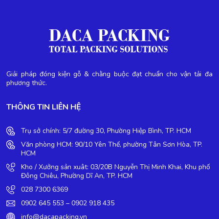
Giải pháp đóng kiện gỗ & chằng buộc đạt chuẩn cho vận tải đa
phương thức.
THÔNG TIN LIÊN HỆ
Trụ sở chính: 5/7 đường 30, Phường Hiệp Bình, TP. HCM
Văn phòng HCM: 90/10 Yên Thế, phường Tân Sơn Hòa, TP.
HCM
Kho / Xưởng sản xuât: 03/20B Nguyễn Thị Minh Khai, Khu phố
Đông Chiêu, Phường Dĩ An, TP. HCM
028 7300 6369
0902 645 553 – 0902 918 435
info@dacapacking.vn