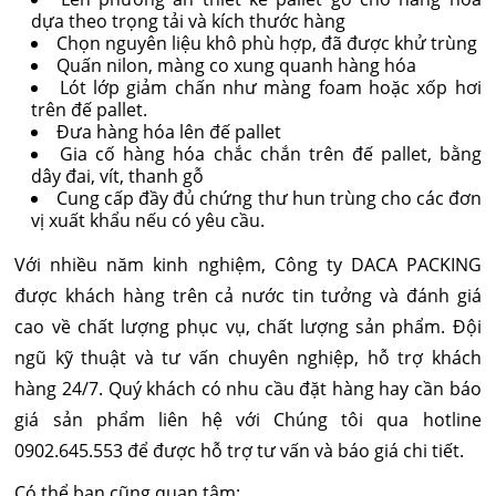
dựa theo trọng tải và kích thước hàng
Chọn nguyên liệu khô phù hợp, đã được khử trùng
Quấn nilon, màng co xung quanh hàng hóa
Lót lớp giảm chấn như màng foam hoặc xốp hơi
trên đế pallet.
Đưa hàng hóa lên đế pallet
Gia cố hàng hóa chắc chắn trên đế pallet, bằng
dây đai, vít, thanh gỗ
Cung cấp đầy đủ chứng thư hun trùng cho các đơn
vị xuất khẩu nếu có yêu cầu.
Với nhiều năm kinh nghiệm, Công ty DACA PACKING
được khách hàng trên cả nước tin tưởng và đánh giá
cao về chất lượng phục vụ, chất lượng sản phẩm. Đội
ngũ kỹ thuật và tư vấn chuyên nghiệp, hỗ trợ khách
hàng 24/7. Quý khách có nhu cầu đặt hàng hay cần báo
giá sản phẩm liên hệ với Chúng tôi qua hotline
0902.645.553 để được hỗ trợ tư vấn và báo giá chi tiết.
Có thể bạn cũng quan tâm: