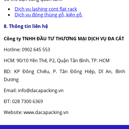
Dịch vụ lashing cont flat rack
Dịch vụ đóng thùng gỗ, kiện gỗ
8. Thông tin liên hệ
Công ty TNHH ĐẦU TƯ THƯƠNG MẠI DỊCH VỤ ĐA CÁT
Hotline: 0902 645 553
HCM: 90/10 Yên Thế, P2, Quận Tân Bình, TP. HCM
BD: KP Đông Chiêu, P. Tân Đông Hiệp, Dĩ An, Bình
Dương
Email: info@dacapacking.vn
ĐT: 028 7300 6369
Website: www.dacapacking.vn