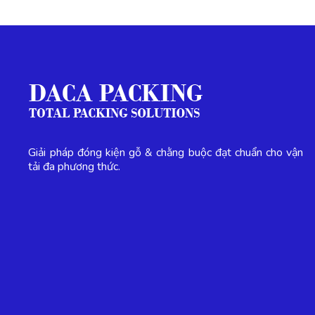
Giải pháp đóng kiện gỗ & chằng buộc đạt chuẩn cho vận
tải đa phương thức.