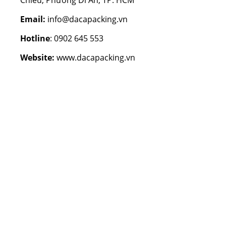
Chiêu, Phường Dĩ An, TP. HCM
Email:
info@dacapacking.vn
Hotline
: 0902 645 553
Website:
www.dacapacking.vn