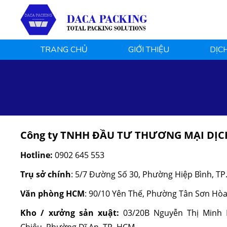
TRANG CHỦ
GIỚI THIỆU
DỊC
Công ty TNHH ĐẦU TƯ THƯƠNG MẠI DỊC
Hotline:
0902 645 553
Trụ sở chính
:
5/7 Đường Số 30, Phường Hiệp Bình,
TP
Văn phòng HCM
: 90/10 Yên Thế, Phường Tân Sơn Hò
Kho / xưởng sản xuật:
03/20B Nguyễn Thị Minh 