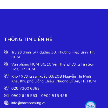
THÔNG TIN LIÊN HỆ
Trụ sở chính: 5/7 đường 30, Phường Hiệp Bình, TP.
HCM
Văn phòng HCM: 90/10 Yên Thế, phường Tân Sơn
Hòa, TP. HCM
Kho / Xưởng sản xuât: 03/20B Nguyễn Thị Minh
Khai, Khu phố Đông Chiêu, Phường Dĩ An, TP. HCM
028 7300 6369
0902 645 553 – 0902 918 435
info@dacapacking.vn